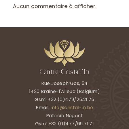
Aucun commentaire à afficher.
Centre Cristal’In
Rue Joseph Gos, 54
1420
Braine-l'Alleud
(
Belgium)
Gsm:
+32 (0)479/25.21.75
Email:
info@cristal-in.be
Patricia Nagant
Gsm: +32 (0)477/69.71.71