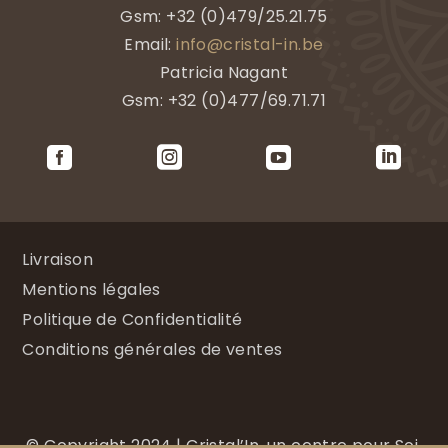
Gsm:
+32 (0)479/25.21.75
Email:
info@cristal-in.be
Patricia Nagant
Gsm: +32 (0)477/69.71.71




Livraison
Mentions légales
Politique de Confidentialité
Conditions générales de ventes
©
Copyright 2024 |
Cristal’In, un centre pour Soi.