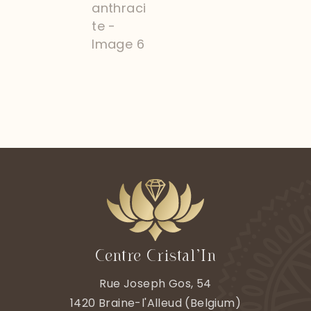
Centre Cristal’In
Rue Joseph Gos, 54
1420
Braine-l'Alleud
(
Belgium)