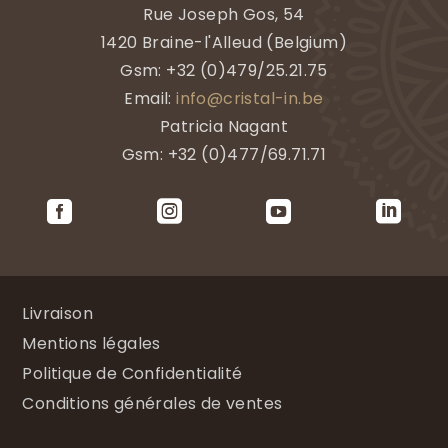
Rue Joseph Gos, 54
1420
Braine-l'Alleud
(
Belgium)
Gsm:
+32 (0)479/25.21.75
Email:
info@cristal-in.be
Patricia Nagant
Gsm: +32 (0)477/69.71.71




Livraison
Mentions légales
Politique de Confidentialité
Conditions générales de ventes