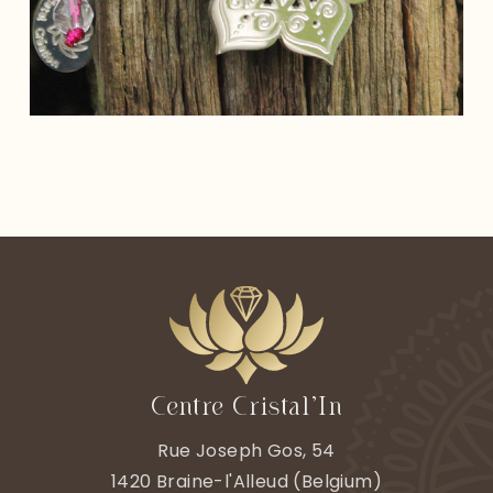
Centre Cristal’In
Rue Joseph Gos, 54
1420
Braine-l'Alleud
(
Belgium)