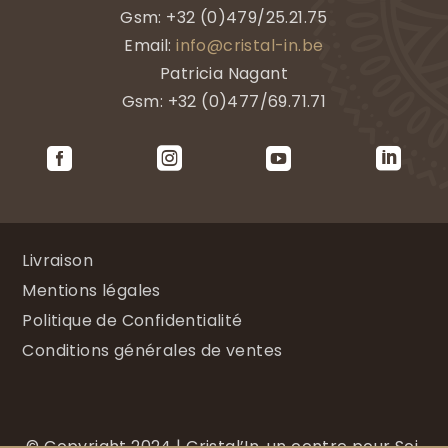
Gsm:
+32 (0)479/25.21.75
Email:
info@cristal-in.be
Patricia Nagant
Gsm: +32 (0)477/69.71.71




Livraison
Mentions légales
Politique de Confidentialité
Conditions générales de ventes
©
Copyright 2024 |
Cristal’In, un centre pour Soi.