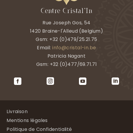
Centre Cristal’In
Rue Joseph Gos, 54
1420
Braine-l'Alleud
(
Belgium)
Gsm:
+32 (0)479/25.21.75
Email:
info@cristal-in.be
Patricia Nagant
Gsm: +32 (0)477/69.71.71




Livraison
Mentions légales
Politique de Confidentialité