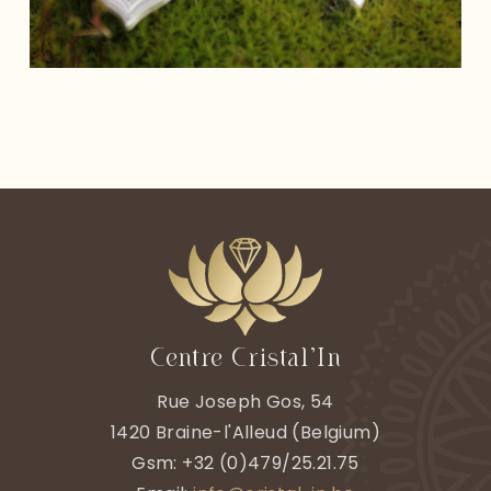
Centre Cristal’In
Rue Joseph Gos, 54
1420
Braine-l'Alleud
(
Belgium)
Gsm:
+32 (0)479/25.21.75