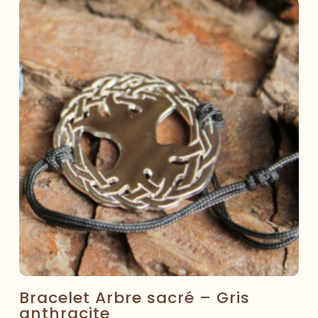
Bracelet Arbre sacré – Gris
anthracite