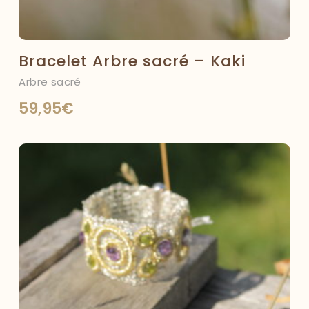
Bracelet Arbre sacré – Kaki
Arbre sacré
59,95
€