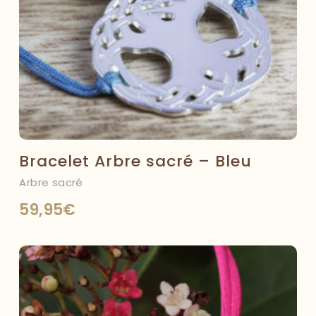
Bracelet Arbre sacré – Bleu
Arbre sacré
59,95
€