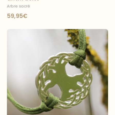
Arbre sacré
59,95
€