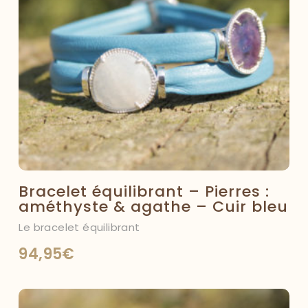
Bracelet équilibrant – Pierres :
améthyste & agathe – Cuir bleu
Le bracelet équilibrant
94,95
€