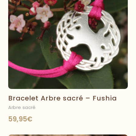
Bracelet Arbre sacré – Fushia
Arbre sacré
59,95
€