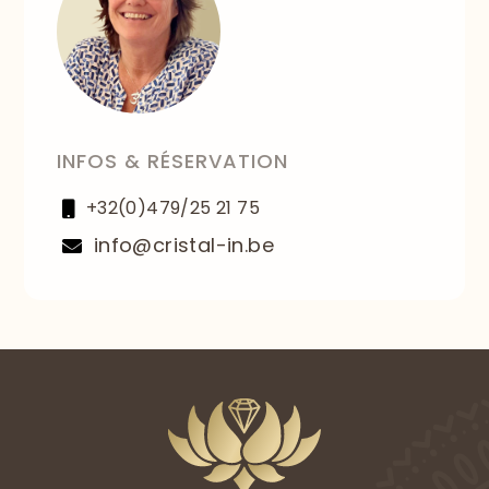
INFOS & RÉSERVATION
+32(0)479/25 21 75

info@cristal-in.be
