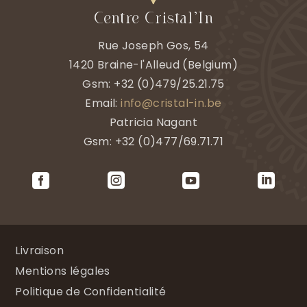
Centre Cristal’In
Rue Joseph Gos, 54
1420
Braine-l'Alleud
(
Belgium)
Gsm:
+32 (0)479/25.21.75
Email:
info@cristal-in.be
Patricia Nagant
Gsm: +32 (0)477/69.71.71




Livraison
Mentions légales
Politique de Confidentialité